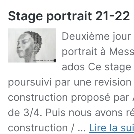
Stage portrait 21-22
Deuxième jour 
portrait à Mes
ados Ce stage d
poursuivi par une revisio
construction proposé par
de 3/4. Puis nous avons r
construction / …
Lire la su