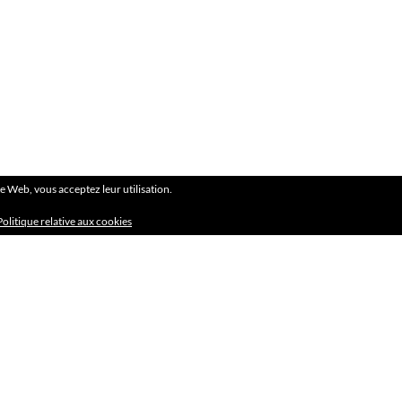
ite Web, vous acceptez leur utilisation.
Politique relative aux cookies