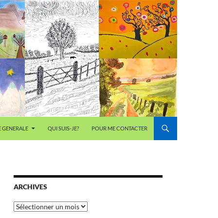
E GENERALE
QUI SUIS-JE?
POUR ME CONTACTER
ARCHIVES
Archives