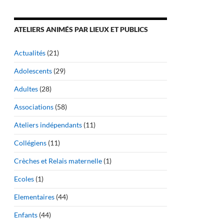
ATELIERS ANIMÉS PAR LIEUX ET PUBLICS
Actualités
(21)
Adolescents
(29)
Adultes
(28)
Associations
(58)
Ateliers indépendants
(11)
Collégiens
(11)
Crèches et Relais maternelle
(1)
Ecoles
(1)
Elementaires
(44)
Enfants
(44)