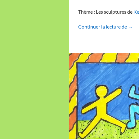
Thème : Les sculptures de
Ke
Sculp
Continuer la lecture de
→