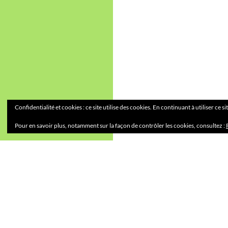
Confidentialité et cookies : ce site utilise des cookies. En continuant à utiliser ce s
Pour en savoir plus, notamment sur la façon de contrôler les cookies, consultez :