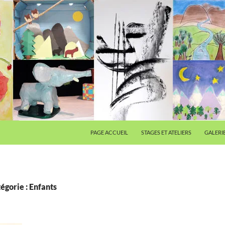
PAGE ACCUEIL
STAGES ET ATELIERS
GALERI
égorie : Enfants