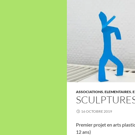
ASSOCIATIONS
,
ELEMENTAIRES
,
E
SCULPTURES
16 OCTOBRE 2019
Premier projet en arts plasti
12 ans)