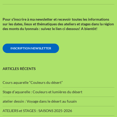
Pour s'inscrire à ma newsletter et recevoir toutes les informations
sur les dates, lieux et thématiques des ateliers et stages dans la région
des monts du lyonnais : suivez le lien ci dessous!
A bientôt!
INSCRIPTION NEWSLETTER
ARTICLES RÉCENTS
Cours aquarelle “Couleurs du désert”
Stage d’aquarelle : Couleurs et lumières du désert
atelier dessin : Voyage dans le désert au fusain
ATELIERS et STAGES : SAISONS 2025-2026