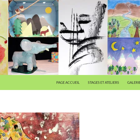
PAGE ACCUEIL
STAGES ET ATELIERS
GALERI