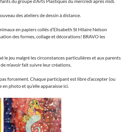
nfants du groupe d’Arts Plastiques du mercredi après midi.
uveau des ateliers de dessin à distance.
nimaux en papiers collés d’Elisabeth St Hilaire Nelson
lisation des formes, collage et décorations! BRAVO les
é le jeu malgré les circonstances particulières et aux parents
de m’avoir fait suivre leur créations.
 pas forcement. Chaque participant est libre d’accepter (ou
e en photo et qu’elle apparaisse ici.