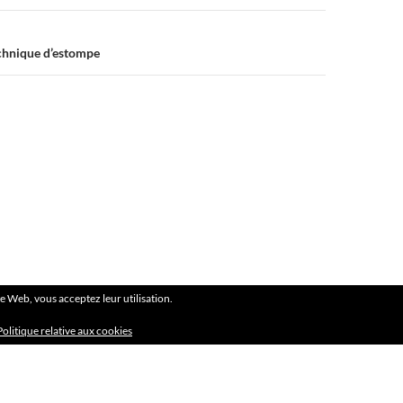
echnique d’estompe
ite Web, vous acceptez leur utilisation.
Politique relative aux cookies