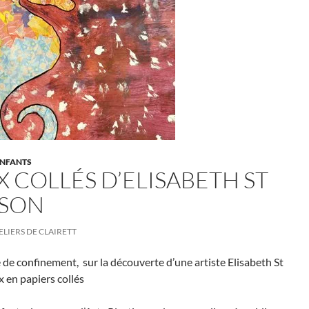
NFANTS
 COLLÉS D’ELISABETH ST
LSON
ELIERS DE CLAIRETT
 de confinement, sur la découverte d’une artiste Elisabeth St
x en papiers collés