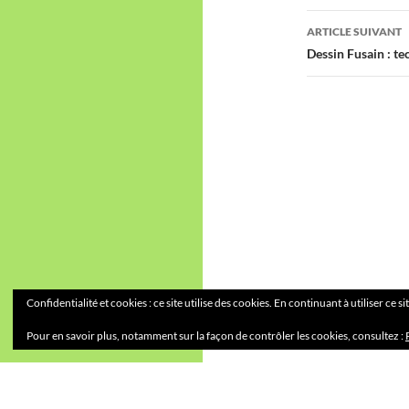
ARTICLE SUIVANT
Dessin Fusain : t
Confidentialité et cookies : ce site utilise des cookies. En continuant à utiliser ce s
Pour en savoir plus, notamment sur la façon de contrôler les cookies, consultez :