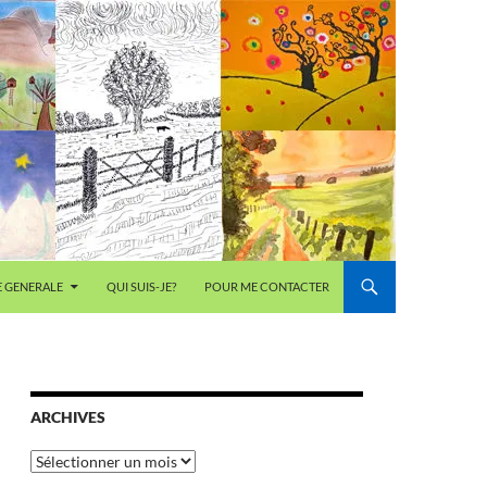
E GENERALE
QUI SUIS-JE?
POUR ME CONTACTER
ARCHIVES
Archives