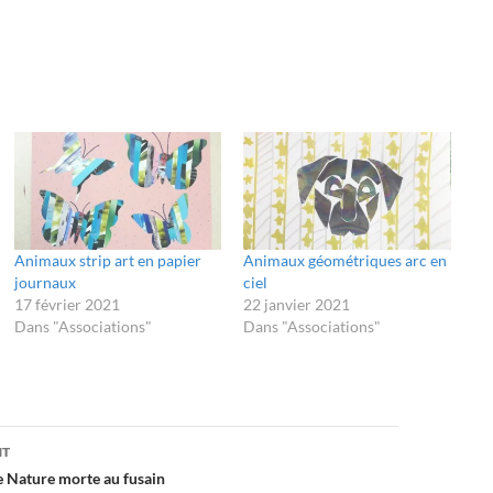
Animaux strip art en papier
Animaux géométriques arc en
journaux
ciel
17 février 2021
22 janvier 2021
Dans "Associations"
Dans "Associations"
NT
de Nature morte au fusain