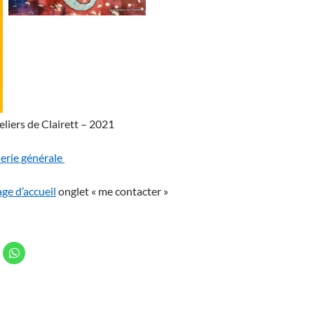
eliers de Clairett – 2021
lerie générale
ge d’accueil
onglet « me contacter »