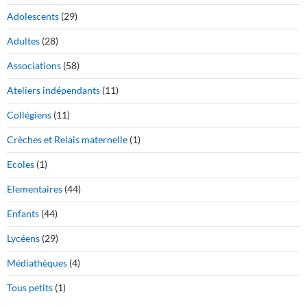
Adolescents
(29)
Adultes
(28)
Associations
(58)
Ateliers indépendants
(11)
Collégiens
(11)
Crèches et Relais maternelle
(1)
Ecoles
(1)
Elementaires
(44)
Enfants
(44)
Lycéens
(29)
Médiathèques
(4)
Tous petits
(1)