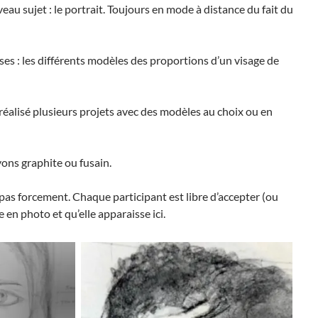
au sujet : le portrait. Toujours en mode à distance du fait du
ses : les différents modèles des proportions d’un visage de
réalisé plusieurs projets avec des modèles au choix ou en
yons graphite ou fusain.
 pas forcement. Chaque participant est libre d’accepter (ou
e en photo et qu’elle apparaisse ici.