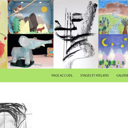
PAGE ACCUEIL
STAGES ET ATELIERS
GALERI