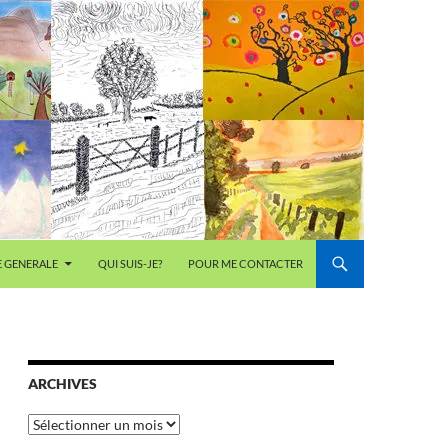
E GENERALE
QUI SUIS-JE?
POUR ME CONTACTER
ARCHIVES
Archives