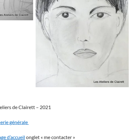
eliers de Clairett – 2021
lerie générale
ge d’accueil
onglet « me contacter »