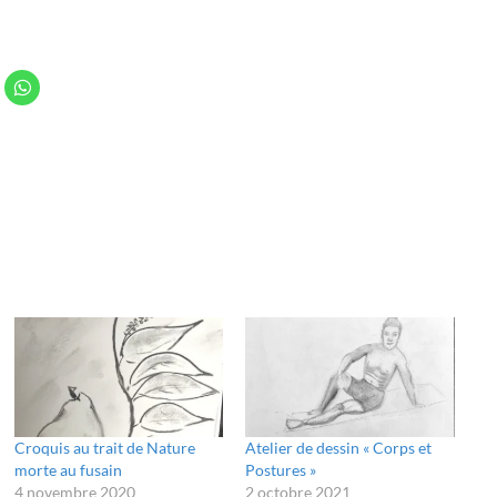
Croquis au trait de Nature
Atelier de dessin « Corps et
morte au fusain
Postures »
4 novembre 2020
2 octobre 2021