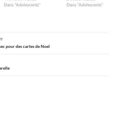
Dans "Adolescents"
Dans "Adolescents"
NT
sec pour des cartes de Noel
arelle