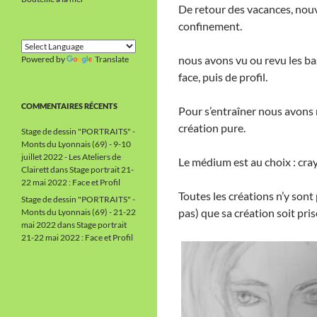
De retour des vacances, nouve
confinement.
nous avons vu ou revu les ba
Powered by
Translate
face, puis de profil.
COMMENTAIRES RÉCENTS
Pour s’entraîner nous avons 
création pure.
Stage de dessin "PORTRAITS" -
Monts du Lyonnais (69) - 9-10
juillet 2022 - Les Ateliers de
Le médium est au choix : cra
Clairett
dans
Stage portrait 21-
22 mai 2022 : Face et Profil
Toutes les créations n’y sont
Stage de dessin "PORTRAITS" -
pas) que sa création soit pris
Monts du Lyonnais (69) - 21-22
mai 2022
dans
Stage portrait
21-22 mai 2022 : Face et Profil